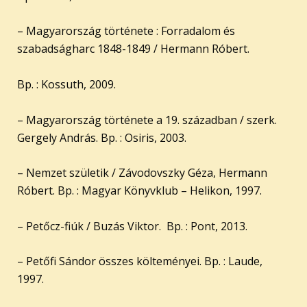
– Magyarország története : Forradalom és
szabadságharc 1848-1849 / Hermann Róbert.
Bp. : Kossuth, 2009.
– Magyarország története a 19. században / szerk.
Gergely András. Bp. : Osiris, 2003.
– Nemzet születik / Závodovszky Géza, Hermann
Róbert. Bp. : Magyar Könyvklub – Helikon, 1997.
– Petőcz-fiúk / Buzás Viktor. Bp. : Pont, 2013.
– Petőfi Sándor összes költeményei. Bp. : Laude,
1997.