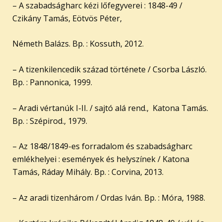
– A szabadságharc kézi lőfegyverei : 1848-49 /
Czikány Tamás, Eötvös Péter,
Németh Balázs. Bp. : Kossuth, 2012.
– A tizenkilencedik század története / Csorba László.
Bp. : Pannonica, 1999.
– Aradi vértanúk I-II. / sajtó alá rend., Katona Tamás.
Bp. : Szépirod., 1979.
– Az 1848/1849-es forradalom és szabadságharc
emlékhelyei : események és helyszínek / Katona
Tamás, Ráday Mihály. Bp. : Corvina, 2013.
– Az aradi tizenhárom / Ordas Iván. Bp. : Móra, 1988.