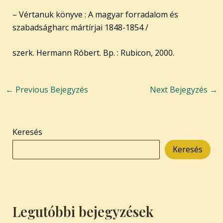
– Vértanuk könyve : A magyar forradalom és
szabadságharc mártírjai 1848-1854 /
szerk. Hermann Róbert. Bp. : Rubicon, 2000.
←
Previous Bejegyzés
Next Bejegyzés
→
Keresés
Keresés
Legutóbbi bejegyzések