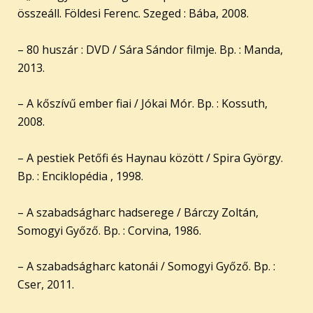
összeáll. Földesi Ferenc. Szeged : Bába, 2008.
– 80 huszár : DVD / Sára Sándor filmje. Bp. : Manda,
2013.
– A kőszívű ember fiai / Jókai Mór. Bp. : Kossuth,
2008.
– A pestiek Petőfi és Haynau között / Spira György.
Bp. : Enciklopédia , 1998.
– A szabadságharc hadserege / Bárczy Zoltán,
Somogyi Győző. Bp. : Corvina, 1986.
– A szabadságharc katonái / Somogyi Győző. Bp. :
Cser, 2011.