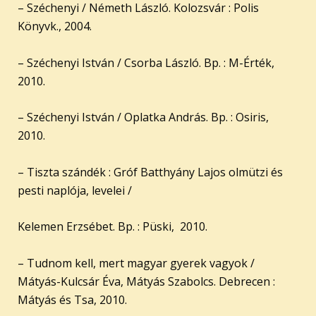
– Széchenyi / Németh László. Kolozsvár : Polis
Könyvk., 2004.
– Széchenyi István / Csorba László. Bp. : M-Érték,
2010.
– Széchenyi István / Oplatka András. Bp. : Osiris,
2010.
– Tiszta szándék : Gróf Batthyány Lajos olmützi és
pesti naplója, levelei /
Kelemen Erzsébet. Bp. : Püski, 2010.
– Tudnom kell, mert magyar gyerek vagyok /
Mátyás-Kulcsár Éva, Mátyás Szabolcs. Debrecen :
Mátyás és Tsa, 2010.