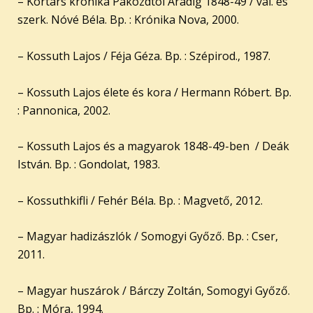
– Kortárs krónika Pákozdtól Aradig 1848-49 / vál. és
szerk. Nóvé Béla. Bp. : Krónika Nova, 2000.
– Kossuth Lajos / Féja Géza. Bp. : Szépirod., 1987.
– Kossuth Lajos élete és kora / Hermann Róbert. Bp.
: Pannonica, 2002.
– Kossuth Lajos és a magyarok 1848-49-ben / Deák
István. Bp. : Gondolat, 1983.
– Kossuthkifli / Fehér Béla. Bp. : Magvető, 2012.
– Magyar hadizászlók / Somogyi Győző. Bp. : Cser,
2011.
– Magyar huszárok / Bárczy Zoltán, Somogyi Győző.
Bp. : Móra, 1994.