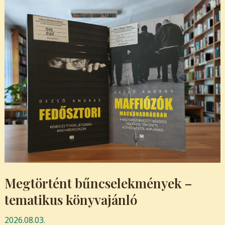
Megtörtént bűncselekmények –
tematikus könyvajánló
2026.08.03.