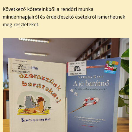
Következő köteteinkből a rendőri munka
mindennapjairól és érdekfeszítő esetekről ismerhetnek
meg részleteket.