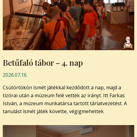
Betűfaló tábor – 4. nap
2026.07.16.
Csütörtökön ismét játékkal kezdődött a nap, majd a
tízórai után a múzeum felé vették az irányt. Itt Farkas
István, a múzeum munkatársa tartott tárlatvezetést. A
tanulást ismét játék követte, végigmehettek