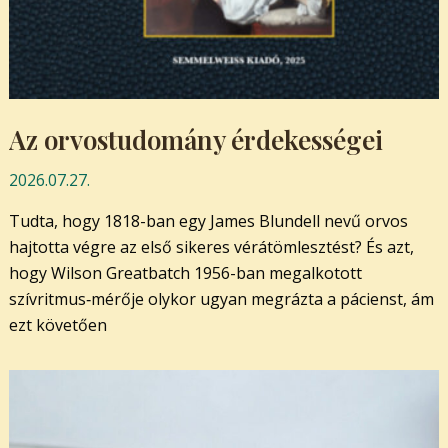
Az orvostudomány érdekességei
2026.07.27.
Tudta, hogy 1818-ban egy James Blundell nevű orvos
hajtotta végre az első sikeres vérátömlesztést? És azt,
hogy Wilson Greatbatch 1956-ban megalkotott
szívritmus‑mérője olykor ugyan megrázta a pácienst, ám
ezt követően