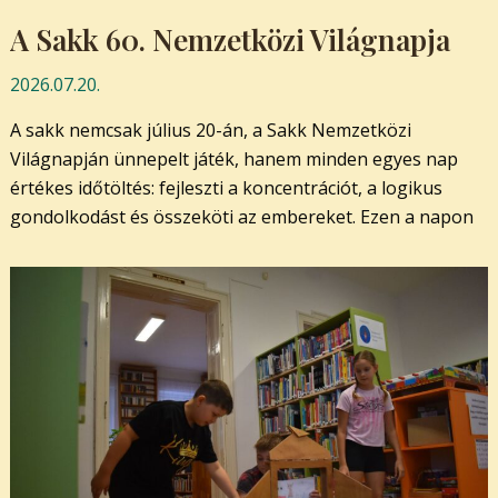
A Sakk 60. Nemzetközi Világnapja
2026.07.20.
A sakk nemcsak július 20-án, a Sakk Nemzetközi
Világnapján ünnepelt játék, hanem minden egyes nap
értékes időtöltés: fejleszti a koncentrációt, a logikus
gondolkodást és összeköti az embereket. Ezen a napon