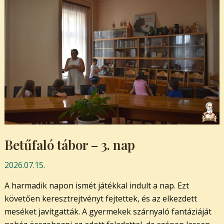
Betűfaló tábor – 3. nap
2026.07.15.
A harmadik napon ismét játékkal indult a nap. Ezt
követően keresztrejtvényt fejtettek, és az elkezdett
meséket javítgatták. A gyermekek szárnyaló fantáziáját