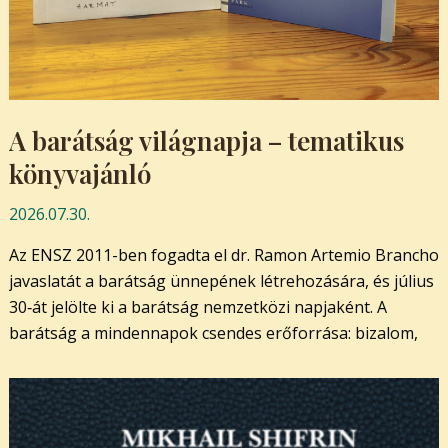
A barátság világnapja – tematikus
könyvajánló
2026.07.30.
Az ENSZ 2011-ben fogadta el dr. Ramon Artemio Brancho
javaslatát a barátság ünnepének létrehozására, és július
30‑át jelölte ki a barátság nemzetközi napjaként. A
barátság a mindennapok csendes erőforrása: bizalom,