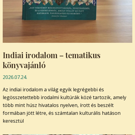
Indiai irodalom – tematikus
könyvajánló
2026.07.24.
Az indiai irodalom a világ egyik legrégebbi és
legösszetettebb irodalmi kultúrák közé tartozik, amely
több mint húsz hivatalos nyelven, írott és beszélt
formában jött létre, és számtalan kulturális hatáson
keresztül