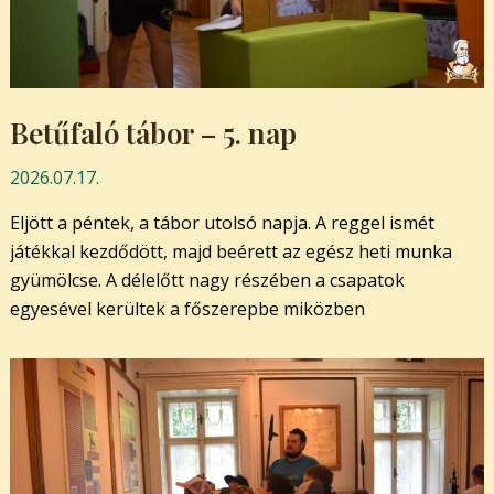
Betűfaló tábor – 5. nap
2026.07.17.
Eljött a péntek, a tábor utolsó napja. A reggel ismét
játékkal kezdődött, majd beérett az egész heti munka
gyümölcse. A délelőtt nagy részében a csapatok
egyesével kerültek a főszerepbe miközben